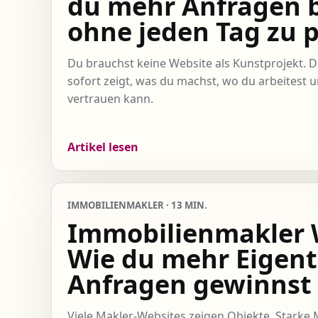
du mehr Anfragen 
ohne jeden Tag zu 
Du brauchst keine Website als Kunstprojekt. Du
sofort zeigt, was du machst, wo du arbeitest
vertrauen kann.
Artikel lesen
IMMOBILIENMAKLER · 13 MIN.
Immobilienmakler 
Wie du mehr Eigen
Anfragen gewinnst
Viele Makler-Websites zeigen Objekte. Starke