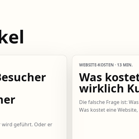
kel
WEBSITE-KOSTEN · 13 MIN.
Besucher
Was kostet
wirklich 
ner
Die falsche Frage ist: Was
Was kostet eine Website, 
r wird geführt. Oder er