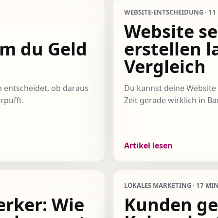
WEBSITE-ENTSCHEIDUNG · 11
Website se
m du Geld
erstellen l
Vergleich
h entscheidet, ob daraus
Du kannst deine Website s
rpufft.
Zeit gerade wirklich in B
Artikel lesen
LOKALES MARKETING · 17 MIN
rker: Wie
Kunden ge