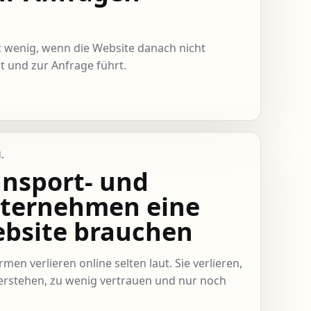
gt wenig, wenn die Website danach nicht
t und zur Anfrage führt.
.
nsport- und
ternehmen eine
ebsite brauchen
en verlieren online selten laut. Sie verlieren,
rstehen, zu wenig vertrauen und nur noch