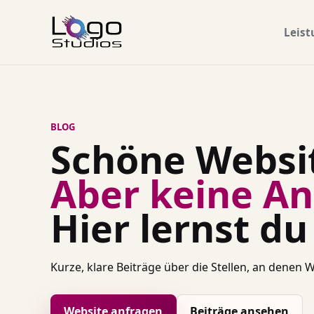
Leis
BLOG
Schöne Websi
Aber keine An
Hier lernst d
Kurze, klare Beiträge über die Stellen, an denen
Website anfragen
Beiträge ansehen