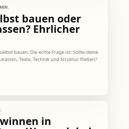
 MIN.
lbst bauen oder
assen? Ehrlicher
elbst bauen. Die echte Frage ist: Sollte deine
aukästen, Texte, Technik und Struktur fließen?
.
winnen in