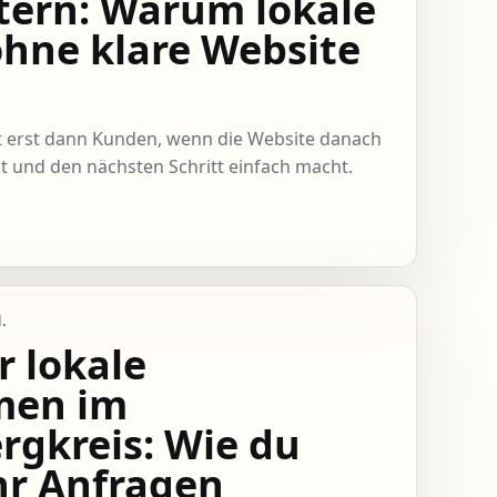
tern: Warum lokale
hne klare Website
gt erst dann Kunden, wenn die Website danach
ut und den nächsten Schritt einfach macht.
.
r lokale
men im
gkreis: Wie du
hr Anfragen