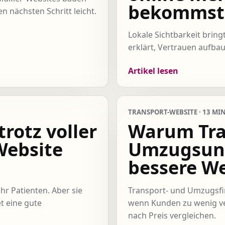
bekommst
 nächsten Schritt leicht.
Lokale Sichtbarkeit brin
erklärt, Vertrauen aufbau
Artikel lesen
TRANSPORT-WEBSITE · 13 MIN
rotz voller
Warum Tra
Website
Umzugsun
bessere W
hr Patienten. Aber sie
Transport- und Umzugsfirm
t eine gute
wenn Kunden zu wenig ve
nach Preis vergleichen.