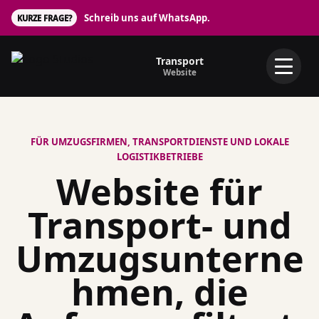
Schreib uns auf WhatsApp.
KURZE FRAGE?
Transport
Website
FÜR UMZUGSFIRMEN, TRANSPORTDIENSTE UND LOKALE
LOGISTIKBETRIEBE
Website für
Transport- und
Umzugsunterne
hmen, die