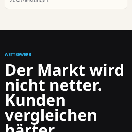
Zusatzleistungen.
WETTBEWERB
Der Markt wird
nicht netter.
Kunden
vergleichen
härter.