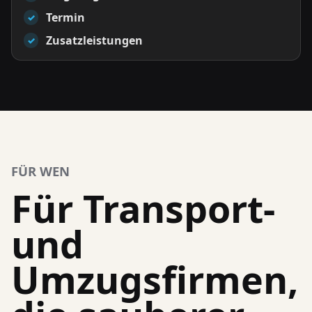
Termin
✓
Zusatzleistungen
✓
FÜR WEN
Für Transport-
und
Umzugsfirmen,