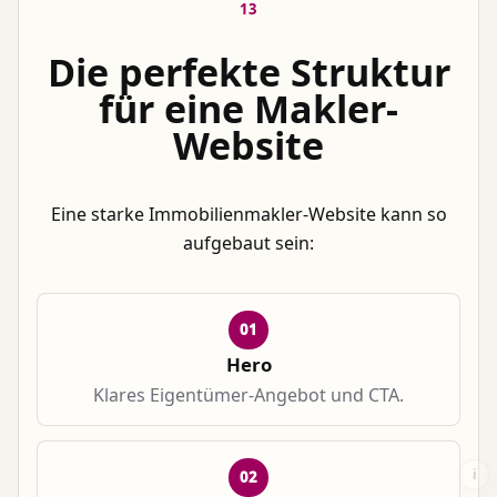
13
Die perfekte Struktur
für eine Makler-
Website
Eine starke Immobilienmakler-Website kann so
aufgebaut sein:
01
Hero
Klares Eigentümer-Angebot und CTA.
i
02