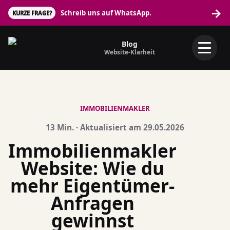
→
Schreib uns auf WhatsApp.
KURZE FRAGE?
Blog
Website-Klarheit
IMMOBILIENMAKLER
13 Min. · Aktualisiert am 29.05.2026
Immobilienmakler
Website: Wie du
mehr Eigentümer-
Anfragen
gewinnst